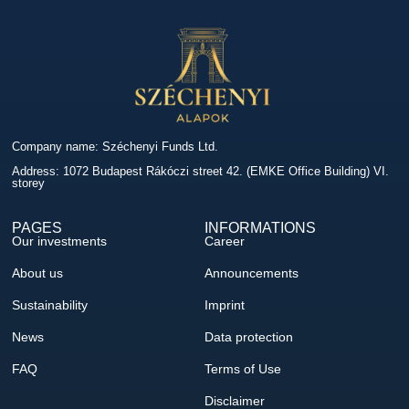
Company name: Széchenyi Funds Ltd.
Address: 1072 Budapest Rákóczi street 42. (EMKE Office Building) VI.
storey
PAGES
INFORMATIONS
Our investments
Career
About us
Announcements
Sustainability
Imprint
News
Data protection
FAQ
Terms of Use
Disclaimer