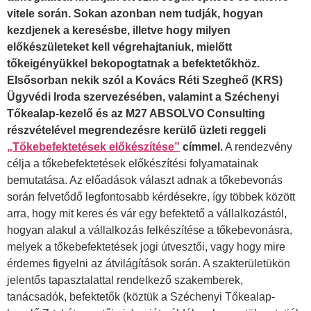
vitele során. Sokan azonban nem tudják, hogyan
kezdjenek a keresésbe, illetve hogy milyen
előkészületeket kell végrehajtaniuk, mielőtt
tőkeigényükkel bekopogtatnak a befektetőkhöz.
Elsősorban nekik szól a Kovács Réti Szegheő (KRS)
Ügyvédi Iroda szervezésében, valamint a Széchenyi
Tőkealap-kezelő és az M27 ABSOLVO Consulting
részvételével megrendezésre kerülő üzleti reggeli
„Tőkebefektetések előkészítése”
címmel.
A rendezvény
célja a tőkebefektetések előkészítési folyamatainak
bemutatása. Az előadások választ adnak a tőkebevonás
során felvetődő legfontosabb kérdésekre, így többek között
arra, hogy mit keres és vár egy befektető a vállalkozástól,
hogyan alakul a vállalkozás felkészítése a tőkebevonásra,
melyek a tőkebefektetések jogi útvesztői, vagy hogy mire
érdemes figyelni az átvilágítások során. A szakterületükön
jelentős tapasztalattal rendelkező szakemberek,
tanácsadók, befektetők (köztük a Széchenyi Tőkealap-