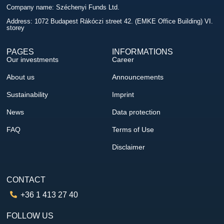
Company name: Széchenyi Funds Ltd.
Address: 1072 Budapest Rákóczi street 42. (EMKE Office Building) VI.
storey
PAGES
INFORMATIONS
Our investments
Career
About us
Announcements
Sustainability
Imprint
News
Data protection
FAQ
Terms of Use
Disclaimer
CONTACT
+36 1 413 27 40
FOLLOW US