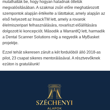
mutathatták be, hogy hogyan haladnak ötletük
megvalósításában. A szakmai zsűri előre meghatározott
szempontok alapján értékelte a látottakat, amely alapján az
első helyezett az InsackTM lett, amely a rovarok
élelmiszeripari felhasználására, rovarliszt előállítására
dolgozott ki koncepciót. Második a WarrantIQ lett, harmadik
a Dental Scanner Solutions míg a negyedik a MyBasket
projektje.
Ezzel tehát sikeresen zárult a két fordulóból álló 2018-as
pilot, 23 csapat sikeres mentorálásával. A résztvevőknek
ezúton is gratulálunk!