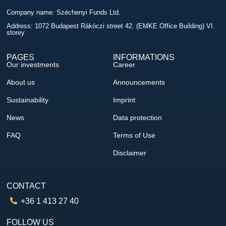
Company name: Széchenyi Funds Ltd.
Address: 1072 Budapest Rákóczi street 42. (EMKE Office Building) VI.
storey
PAGES
INFORMATIONS
Our investments
Career
About us
Announcements
Sustainability
Imprint
News
Data protection
FAQ
Terms of Use
Disclaimer
CONTACT
+36 1 413 27 40
FOLLOW US