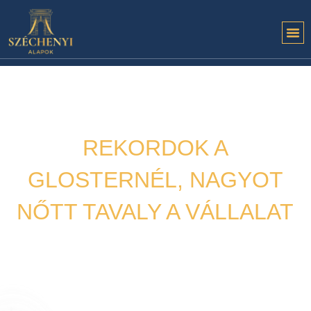
REKORDOK A
GLOSTERNÉL, NAGYOT
NŐTT TAVALY A VÁLLALAT
Hírek
2022. 03. 28.