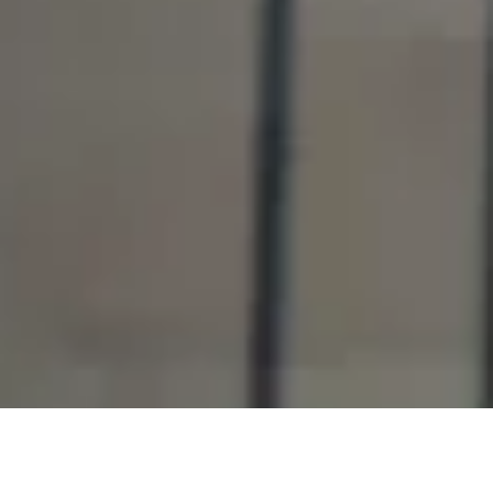
BEFEKTETÉSEINK