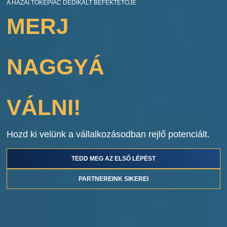
A HAZAI TŐKEPIAC DEDIKÁLT BEFEKTETŐJE
MERJ
NAGGYÁ
VÁLNI!
Hozd ki velünk a vállalkozásodban rejlő potenciált.
TEDD MEG AZ ELSŐ LÉPÉST
PARTNEREINK SIKEREI