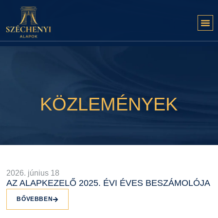
KÖZLEMÉNYEK
2026. június 18
AZ ALAPKEZELŐ 2025. ÉVI ÉVES BESZÁMOLÓJA
BŐVEBBEN