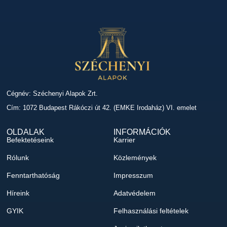
Cégnév: Széchenyi Alapok Zrt.
Cím: 1072 Budapest Rákóczi út 42. (EMKE Irodaház) VI. emelet
OLDALAK
INFORMÁCIÓK
Befektetéseink
Karrier
Rólunk
Közlemények
Fenntarthatóság
Impresszum
Híreink
Adatvédelem
GYIK
Felhasználási feltételek