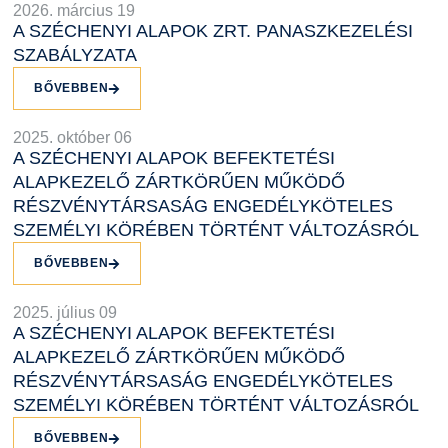
2026. március 19
A SZÉCHENYI ALAPOK ZRT. PANASZKEZELÉSI
SZABÁLYZATA
BŐVEBBEN
2025. október 06
A SZÉCHENYI ALAPOK BEFEKTETÉSI
ALAPKEZELŐ ZÁRTKÖRŰEN MŰKÖDŐ
RÉSZVÉNYTÁRSASÁG ENGEDÉLYKÖTELES
SZEMÉLYI KÖRÉBEN TÖRTÉNT VÁLTOZÁSRÓL
BŐVEBBEN
2025. július 09
A SZÉCHENYI ALAPOK BEFEKTETÉSI
ALAPKEZELŐ ZÁRTKÖRŰEN MŰKÖDŐ
RÉSZVÉNYTÁRSASÁG ENGEDÉLYKÖTELES
SZEMÉLYI KÖRÉBEN TÖRTÉNT VÁLTOZÁSRÓL
BŐVEBBEN