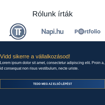
Rólunk írták
Vidd sikerre a vállalkozásod!
Lorem ipsum dolor sit amet, consectetur adipiscing elit. Proin a,
id consequat non risus vestibulum, necte uriste.
TEDD MEG AZ ELSŐ LÉPÉST