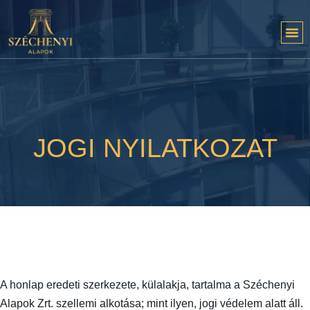
JOGI NYILATKOZAT
A honlap eredeti szerkezete, külalakja, tartalma a Széchenyi
Alapok Zrt. szellemi alkotása; mint ilyen, jogi védelem alatt áll.