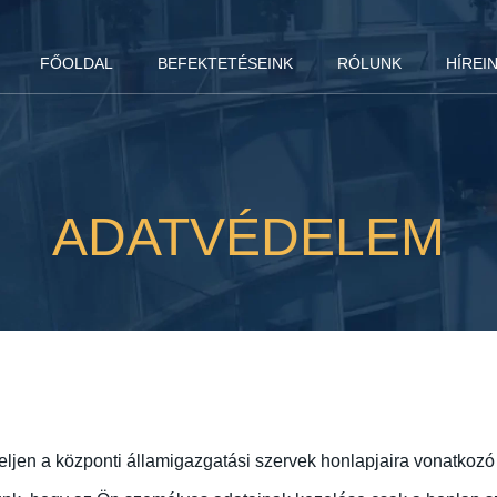
FŐOLDAL
BEFEKTETÉSEINK
RÓLUNK
HÍREI
ADATVÉDELEM
eljen a központi államigazgatási szervek honlapjaira vonatkozó 