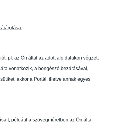
ájárulása.
 pl. az Ön által az adott aloldalakon végzett
sára vonatkozik, a böngésző bezárásával,
ütiket, akkor a Portál, illetve annak egyes
sait, például a szövegméretben az Ön által