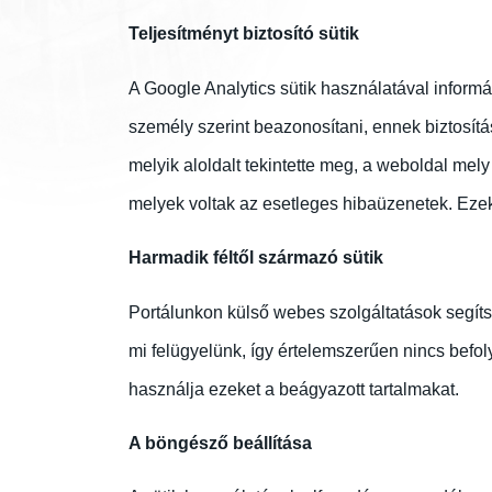
Teljesítményt biztosító sütik
A Google Analytics sütik használatával inform
személy szerint beazonosítani, ennek biztosítá
melyik aloldalt tekintette meg, a weboldal mely
melyek voltak az esetleges hibaüzenetek. Ezek
Harmadik féltől származó sütik
Portálunkon külső webes szolgáltatások segíts
mi felügyelünk, így értelemszerűen nincs befol
használja ezeket a beágyazott tartalmakat.
A böngésző beállítása