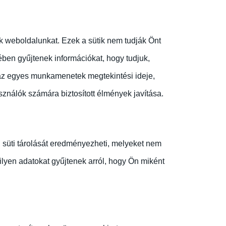
nk weboldalunkat. Ezek a sütik nem tudják Önt
ében gyűjtenek információkat, hogy tudjuk,
olt az egyes munkamenetek megtekintési ideje,
ználók számára biztosított élmények javítása.
 süti tárolását eredményezheti, melyeket nem
ilyen adatokat gyűjtenek arról, hogy Ön miként