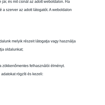
 jár, és mit csinál az adott weboldalon. Ha
é a szerver az adott látogatót. A weboldalon
alunk melyik részeit látogatja vagy használja
ja oldalunkat;
 a zökkenőmentes felhasználói élményt.
datokat rögzíti és kezeli: