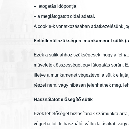
– látogatás időpontja,
– a meglátogatott oldal adatai.
A cookie-k vonatkozásában adatkezelésünk joga
Feltétlenül szükséges, munkamenet sütik (s
Ezek a sütik ahhoz szükségesek, hogy a felhas
műveletek összességét egy látogatás során. Ez
illetve a munkamenet végeztével a sütik e fajtá
részei nem, vagy hibásan jelenhetnek meg, leh
Használatot elősegítő sütik
Ezek lehetőséget biztosítanak számunkra arra
végrehajtott felhasználói változtatásokat, vagy 