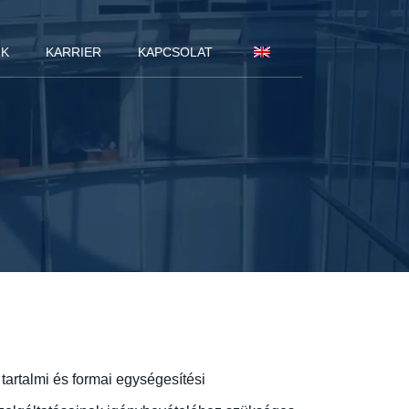
NK
KARRIER
KAPCSOLAT
tartalmi és formai egységesítési