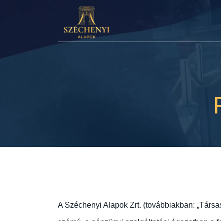
A Széchenyi Alapok Zrt. (továbbiakban: „Tá