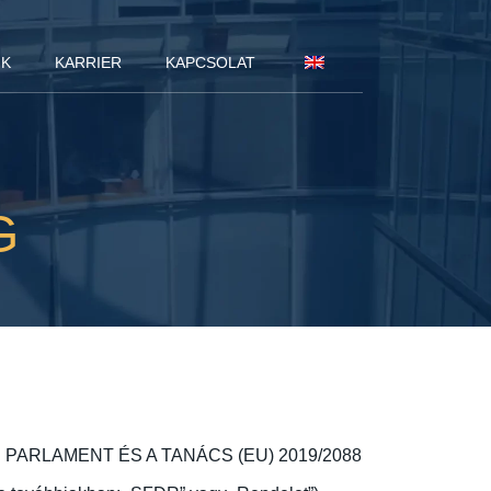
NK
KARRIER
KAPCSOLAT
G
URÓPAI PARLAMENT ÉS A TANÁCS (EU) 2019/2088