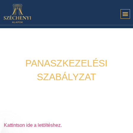
PANASZKEZELÉSI
SZABÁLYZAT
Hírek
2022. 04. 04.
Kattintson ide a letöltéshez.