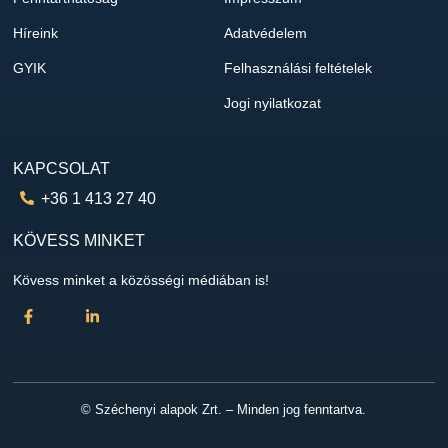
Híreink
Adatvédelem
GYIK
Felhasználási feltételek
Jogi nyilatkozat
KAPCSOLAT
+36 1 413 27 40
KÖVESS MINKET
Kövess minket a közösségi médiában is!
© Széchenyi alapok Zrt. – Minden jog fenntartva.