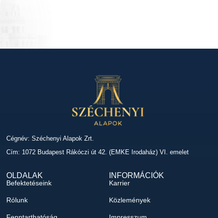
Cégnév: Széchenyi Alapok Zrt.
Cím: 1072 Budapest Rákóczi út 42. (EMKE Irodaház) VI. emelet
OLDALAK
INFORMÁCIÓK
Befektetéseink
Karrier
Rólunk
Közlemények
Fenntarthatóság
Impresszum