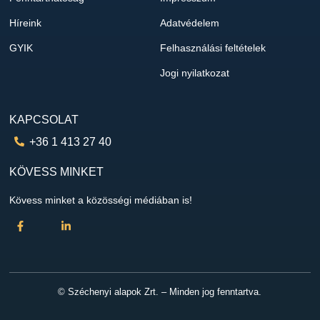
Híreink
Adatvédelem
GYIK
Felhasználási feltételek
Jogi nyilatkozat
KAPCSOLAT
+36 1 413 27 40
KÖVESS MINKET
Kövess minket a közösségi médiában is!
© Széchenyi alapok Zrt. – Minden jog fenntartva.