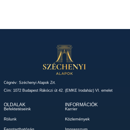
Cégnév: Széchenyi Alapok Zrt.
Cím: 1072 Budapest Rákóczi út 42. (EMKE Irodaház) VI. emelet
OLDALAK
INFORMÁCIÓK
Befektetéseink
Karrier
Rólunk
Közlemények
Fenntarthatóság
Impresszum