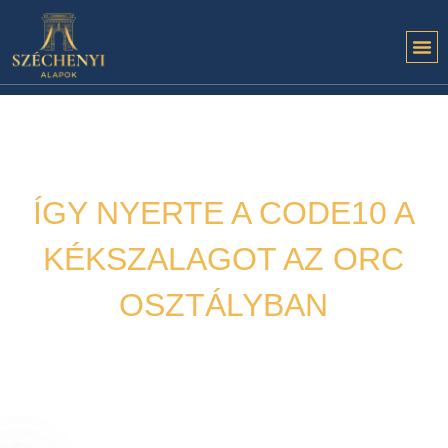
ÍGY NYERTE A CODE10 A
KÉKSZALAGOT AZ ORC
OSZTÁLYBAN
Hírek
2022. 07. 19.