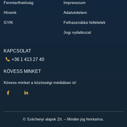
Fenntarthatóság
Impresszum
Híreink
Adatvédelem
GYIK
Felhasználási feltételek
Jogi nyilatkozat
KAPCSOLAT
+36 1 413 27 40
KÖVESS MINKET
Kövess minket a közösségi médiában is!
© Széchenyi alapok Zrt. – Minden jog fenntartva.