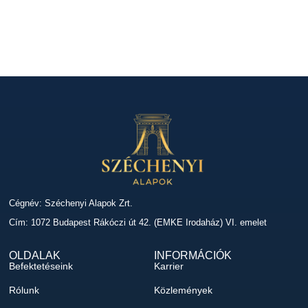
Cégnév: Széchenyi Alapok Zrt.
Cím: 1072 Budapest Rákóczi út 42. (EMKE Irodaház) VI. emelet
OLDALAK
INFORMÁCIÓK
Befektetéseink
Karrier
Rólunk
Közlemények