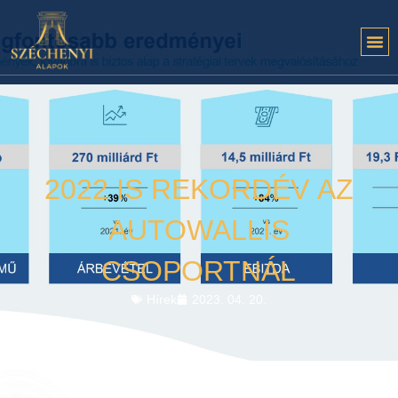
2022 IS REKORDÉV AZ
AUTOWALLIS
CSOPORTNÁL
Hírek
2023. 04. 20.