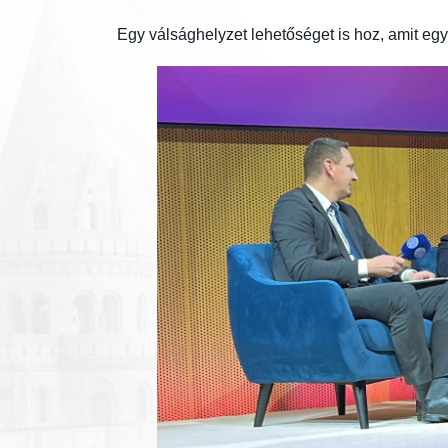
Egy válsághelyzet lehetőséget is hoz, amit egy