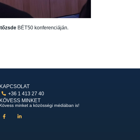
ktőzsde
BÉT50 konferenciáján.
KAPCSOLAT
+36 1 413 27 40
KÖVESS MINKET
Kövess minket a közösségi médiában is!