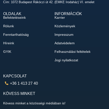
Cím: 1072 Budapest Rákóczi út 42. (EMKE Irodaház) VI. emelet
OLDALAK
INFORMÁCIÓK
Befektetéseink
Karrier
Rólunk
Közlemények
Fenntarthatóság
Impresszum
Híreink
Adatvédelem
GYIK
Felhasználási feltételek
Jogi nyilatkozat
KAPCSOLAT
+36 1 413 27 40
KÖVESS MINKET
Kövess minket a közösségi médiában is!