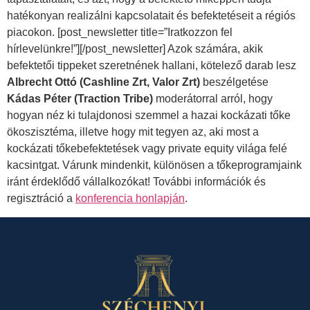
hatékonyan realizálni kapcsolatait és befektetéseit a régiós
piacokon. [post_newsletter title=”Iratkozzon fel
hírlevelünkre!”][/post_newsletter] Azok számára, akik
befektetői tippeket szeretnének hallani, kötelező darab lesz
Albrecht Ottó (Cashline Zrt, Valor Zrt)
beszélgetése
Kádas Péter (Traction Tribe)
moderátorral arról, hogy
hogyan néz ki tulajdonosi szemmel a hazai kockázati tőke
ökoszisztéma, illetve hogy mit tegyen az, aki most a
kockázati tőkebefektetések vagy private equity világa felé
kacsintgat. Várunk mindenkit, különösen a tőkeprogramjaink
iránt érdeklődő vállalkozókat! További információk és
regisztráció a
konferencia honlapján
.