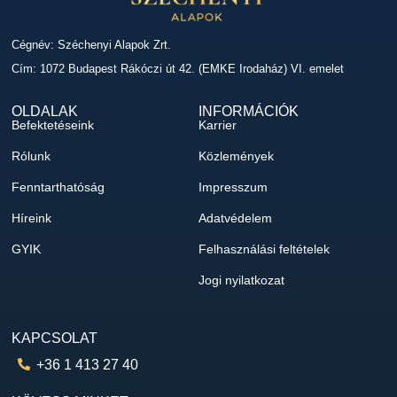
Cégnév: Széchenyi Alapok Zrt.
Cím: 1072 Budapest Rákóczi út 42. (EMKE Irodaház) VI. emelet
OLDALAK
INFORMÁCIÓK
Befektetéseink
Karrier
Rólunk
Közlemények
Fenntarthatóság
Impresszum
Híreink
Adatvédelem
GYIK
Felhasználási feltételek
Jogi nyilatkozat
KAPCSOLAT
+36 1 413 27 40