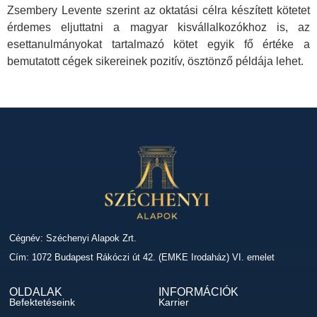
Zsembery Levente szerint az oktatási célra készített kötetet
érdemes eljuttatni a magyar kisvállalkozókhoz is, az
esettanulmányokat tartalmazó kötet egyik fő értéke a
bemutatott cégek sikereinek pozitív, ösztönző példája lehet.
Cégnév: Széchenyi Alapok Zrt.
Cím: 1072 Budapest Rákóczi út 42. (EMKE Irodaház) VI. emelet
OLDALAK
INFORMÁCIÓK
Befektetéseink
Karrier