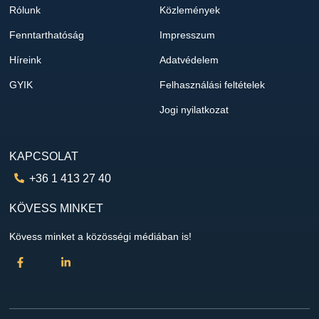
Rólunk
Közlemények
Fenntarthatóság
Impresszum
Híreink
Adatvédelem
GYIK
Felhasználási feltételek
Jogi nyilatkozat
KAPCSOLAT
+36 1 413 27 40
KÖVESS MINKET
Kövess minket a közösségi médiában is!