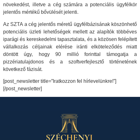
növekedést, illetve a cég számára a potenciális ügyfélkör
jelentős mértékű bővülését jelenti.
Az SZTA a cég jelentős méretű ügyfélbázisának köszönhető
potenciális üzleti lehetőségek mellett az alapítók többéves
iparági és kereskedelmi tapasztalata, és a közösen felépített
vállalkozás céljainak elérése iránti elköteleződés miatt
döntött úgy, hogy 90 millió forinttal támogatja a
pizzériatulajdonos és a szoftverfejlesztő történetének
következő fázisát.
[post_newsletter title=”Iratkozzon fel hírlevelünkre!”]
[/post_newsletter]