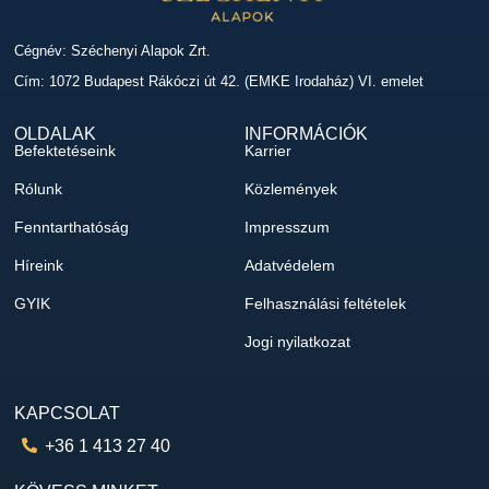
Cégnév: Széchenyi Alapok Zrt.
Cím: 1072 Budapest Rákóczi út 42. (EMKE Irodaház) VI. emelet
OLDALAK
INFORMÁCIÓK
Befektetéseink
Karrier
Rólunk
Közlemények
Fenntarthatóság
Impresszum
Híreink
Adatvédelem
GYIK
Felhasználási feltételek
Jogi nyilatkozat
KAPCSOLAT
+36 1 413 27 40