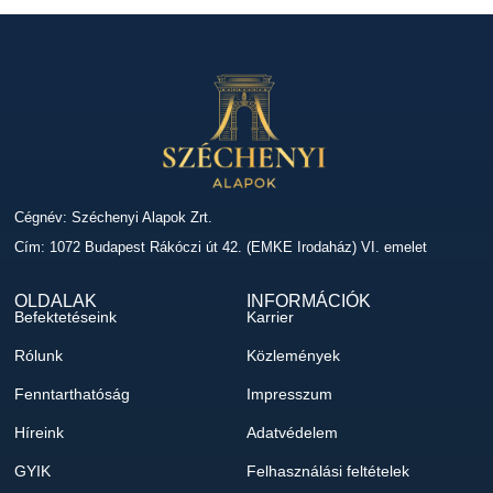
Cégnév: Széchenyi Alapok Zrt.
Cím: 1072 Budapest Rákóczi út 42. (EMKE Irodaház) VI. emelet
OLDALAK
INFORMÁCIÓK
Befektetéseink
Karrier
Rólunk
Közlemények
Fenntarthatóság
Impresszum
Híreink
Adatvédelem
GYIK
Felhasználási feltételek