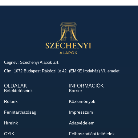
Cégnév: Széchenyi Alapok Zrt.
Cím: 1072 Budapest Rákóczi út 42. (EMKE Irodaház) VI. emelet
OLDALAK
INFORMÁCIÓK
Befektetéseink
Karrier
Rólunk
Közlemények
Fenntarthatóság
Impresszum
Híreink
Adatvédelem
GYIK
Felhasználási feltételek