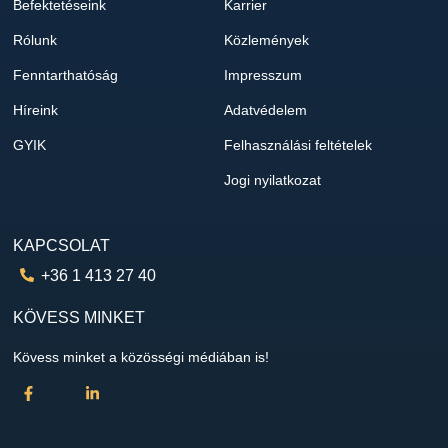
Befektetéseink
Karrier
Rólunk
Közlemények
Fenntarthatóság
Impresszum
Híreink
Adatvédelem
GYIK
Felhasználási feltételek
Jogi nyilatkozat
KAPCSOLAT
+36 1 413 27 40
KÖVESS MINKET
Kövess minket a közösségi médiában is!