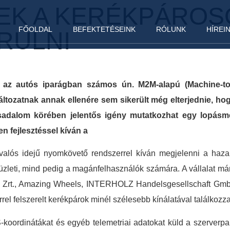
NEK A KERÉKPÁROS
FŐOLDAL
BEFEKTETÉSEINK
RÓLUNK
HÍREI
RÜLNI
 az autós iparágban számos ún. M2M-alapú (Machine-to-
áltozatnak annak ellenére sem sikerült még elterjednie, hog
ársadalom körében jelentős igény mutatkozhat egy lopásm
n Kft. épp ilyen fejlesztéssel kíván a c
 valós idejű nyomkövető rendszerrel kíván megjelenni a haza
zleti, mind pedig a magánfelhasználók számára. A vállalat má
pel Zrt., Amazing Wheels, INTERHOLZ Handelsgesellschaft 
rrel felszerelt kerékpárok minél szélesebb kínálatával találkozz
oordinátákat és egyéb telemetriai adatokat küld a szerverpark