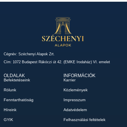
Cégnév: Széchenyi Alapok Zrt.
Cím: 1072 Budapest Rákóczi út 42. (EMKE Irodaház) VI. emelet
OLDALAK
INFORMÁCIÓK
Befektetéseink
Karrier
Rólunk
Közlemények
Fenntarthatóság
Impresszum
Híreink
Adatvédelem
GYIK
Felhasználási feltételek