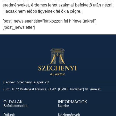
eredményeket, érdemes lehet szakmai befektető után nézni.
Hacsak nem előbb figyelnek fel ők a cégre.
[post_newsletter title=”Iratkozzon fel hírlevelünkre!”]
[/post_newsletter]
Cégnév: Széchenyi Alapok Zrt.
Cím: 1072 Budapest Rákóczi út 42. (EMKE Irodaház) VI. emelet
OLDALAK
INFORMÁCIÓK
Befektetéseink
Karrier
Rólunk
Közlemények