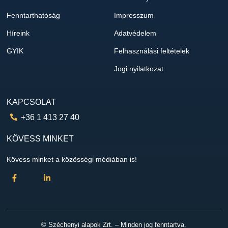
Fenntarthatóság
Impresszum
Híreink
Adatvédelem
GYIK
Felhasználási feltételek
Jogi nyilatkozat
KAPCSOLAT
+36 1 413 27 40
KÖVESS MINKET
Kövess minket a közösségi médiában is!
© Széchenyi alapok Zrt. – Minden jog fenntartva.