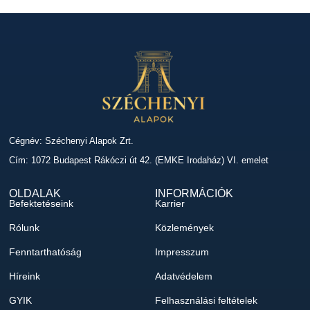
Cégnév: Széchenyi Alapok Zrt.
Cím: 1072 Budapest Rákóczi út 42. (EMKE Irodaház) VI. emelet
OLDALAK
INFORMÁCIÓK
Befektetéseink
Karrier
Rólunk
Közlemények
Fenntarthatóság
Impresszum
Híreink
Adatvédelem
GYIK
Felhasználási feltételek