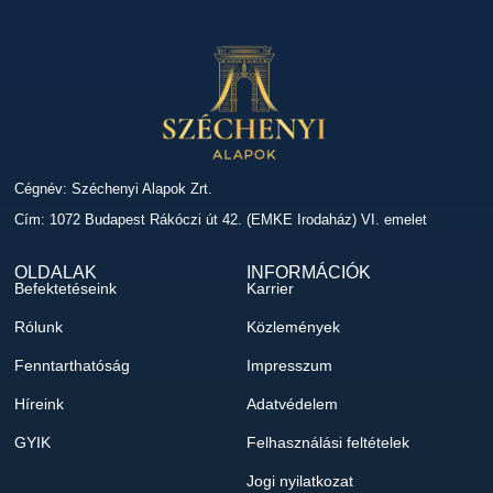
Cégnév: Széchenyi Alapok Zrt.
Cím: 1072 Budapest Rákóczi út 42. (EMKE Irodaház) VI. emelet
OLDALAK
INFORMÁCIÓK
Befektetéseink
Karrier
Rólunk
Közlemények
Fenntarthatóság
Impresszum
Híreink
Adatvédelem
GYIK
Felhasználási feltételek
Jogi nyilatkozat