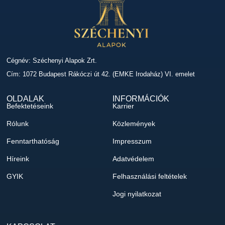
Cégnév: Széchenyi Alapok Zrt.
Cím: 1072 Budapest Rákóczi út 42. (EMKE Irodaház) VI. emelet
OLDALAK
INFORMÁCIÓK
Befektetéseink
Karrier
Rólunk
Közlemények
Fenntarthatóság
Impresszum
Híreink
Adatvédelem
GYIK
Felhasználási feltételek
Jogi nyilatkozat