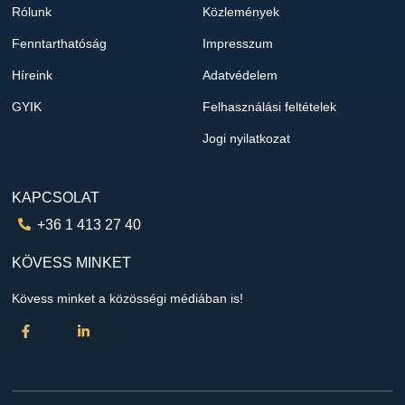
Rólunk
Közlemények
Fenntarthatóság
Impresszum
Híreink
Adatvédelem
GYIK
Felhasználási feltételek
Jogi nyilatkozat
KAPCSOLAT
+36 1 413 27 40
KÖVESS MINKET
Kövess minket a közösségi médiában is!