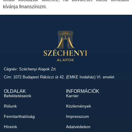
kívánja finanszírozni.
Cégnév: Széchenyi Alapok Zrt.
Cím: 1072 Budapest Rákóczi út 42. (EMKE Irodaház) VI. emelet
OLDALAK
INFORMÁCIÓK
Befektetéseink
Karrier
Rólunk
Közlemények
Fenntarthatóság
Impresszum
Híreink
Adatvédelem