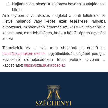
Hajlandó kisebbségi tulajdonost bevonni a tulajdonosi
körbe.
Amennyiben a vállalkozás megfelel a fenti feltételeknek,
illetve hajlandó vagy képes ezek teljesítése irányába
elmozdulni, mindenképp érdemes az SZTA-val felvennie a
kapcsolatot, mert lehetséges, hogy a két fél éppen egymást
keresi.
Termékeink és a nyílt term sheetünk itt érhető el:
https://szta.hu/termekeink
, együttműködés céljából pedig a
következő elérhetőségeken lehet velünk felvenni a
kapcsolatot:
https://szta.hu/kapcsolat