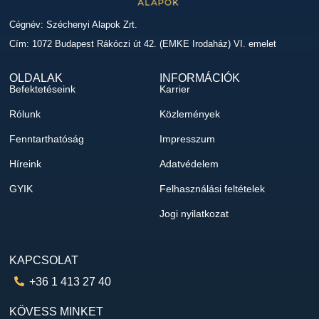
Cégnév: Széchenyi Alapok Zrt.
Cím: 1072 Budapest Rákóczi út 42. (EMKE Irodaház) VI. emelet
OLDALAK
INFORMÁCIÓK
Befektetéseink
Karrier
Rólunk
Közlemények
Fenntarthatóság
Impresszum
Híreink
Adatvédelem
GYIK
Felhasználási feltételek
Jogi nyilatkozat
KAPCSOLAT
+36 1 413 27 40
KÖVESS MINKET