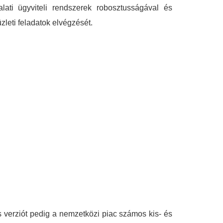
lati ügyviteli rendszerek robosztusságával és
zleti feladatok elvégzését.
 verziót pedig a nemzetközi piac számos kis- és