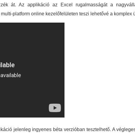
zzék át. Az applikáció az Excel rugalmasságát a nagyválla
multi-platform online kezelőfelületen teszi lehetővé a komplex ü
áció jelenleg ingyenes béta verzióban tesztelhető. A végleges