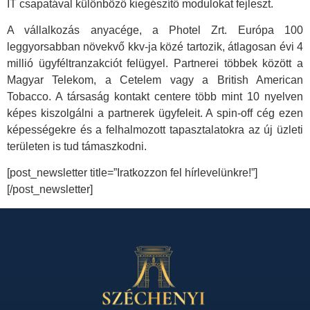
IT csapatával különböző kiegészítő modulokat fejleszt.
A vállalkozás anyacége, a Photel Zrt. Európa 100
leggyorsabban növekvő kkv-ja közé tartozik, átlagosan évi 4
millió ügyféltranzakciót felügyel. Partnerei többek között a
Magyar Telekom, a Cetelem vagy a British American
Tobacco. A társaság kontakt centere több mint 10 nyelven
képes kiszolgálni a partnerek ügyfeleit. A spin-off cég ezen
képességekre és a felhalmozott tapasztalatokra az új üzleti
területen is tud támaszkodni.
[post_newsletter title=”Iratkozzon fel hírlevelünkre!”]
[/post_newsletter]