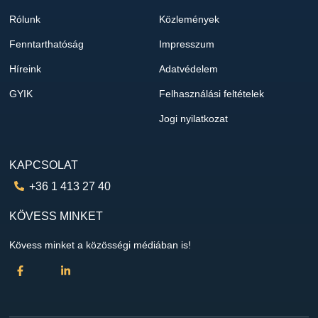
Rólunk
Közlemények
Fenntarthatóság
Impresszum
Híreink
Adatvédelem
GYIK
Felhasználási feltételek
Jogi nyilatkozat
KAPCSOLAT
+36 1 413 27 40
KÖVESS MINKET
Kövess minket a közösségi médiában is!