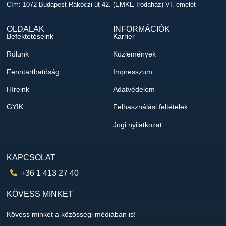
Cím: 1072 Budapest Rákóczi út 42. (EMKE Irodaház) VI. emelet
OLDALAK
INFORMÁCIÓK
Befektetéseink
Karrier
Rólunk
Közlemények
Fenntarthatóság
Impresszum
Híreink
Adatvédelem
GYIK
Felhasználási feltételek
Jogi nyilatkozat
KAPCSOLAT
+36 1 413 27 40
KÖVESS MINKET
Kövess minket a közösségi médiában is!