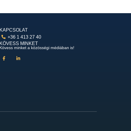
KAPCSOLAT
+36 1 413 27 40
KÖVESS MINKET
Kövess minket a közösségi médiában is!