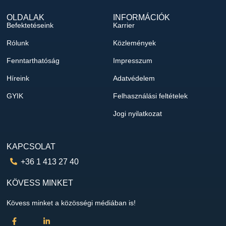
OLDALAK
INFORMÁCIÓK
Befektetéseink
Karrier
Rólunk
Közlemények
Fenntarthatóság
Impresszum
Híreink
Adatvédelem
GYIK
Felhasználási feltételek
Jogi nyilatkozat
KAPCSOLAT
+36 1 413 27 40
KÖVESS MINKET
Kövess minket a közösségi médiában is!