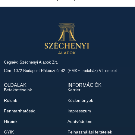
Cégnév: Széchenyi Alapok Zrt.
Cím: 1072 Budapest Rákóczi út 42. (EMKE Irodaház) VI. emelet
OLDALAK
INFORMÁCIÓK
Befektetéseink
Karrier
Rólunk
Közlemények
Fenntarthatóság
Impresszum
Híreink
Adatvédelem
GYIK
Felhasználási feltételek