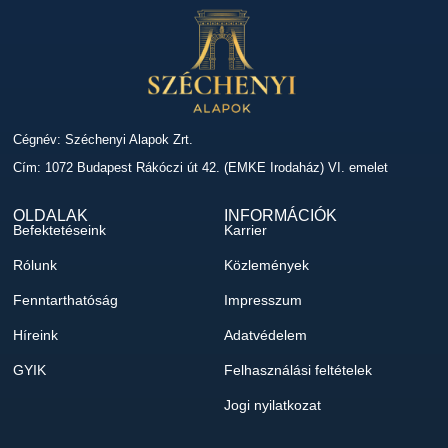
Cégnév: Széchenyi Alapok Zrt.
Cím: 1072 Budapest Rákóczi út 42. (EMKE Irodaház) VI. emelet
OLDALAK
INFORMÁCIÓK
Befektetéseink
Karrier
Rólunk
Közlemények
Fenntarthatóság
Impresszum
Híreink
Adatvédelem
GYIK
Felhasználási feltételek
Jogi nyilatkozat