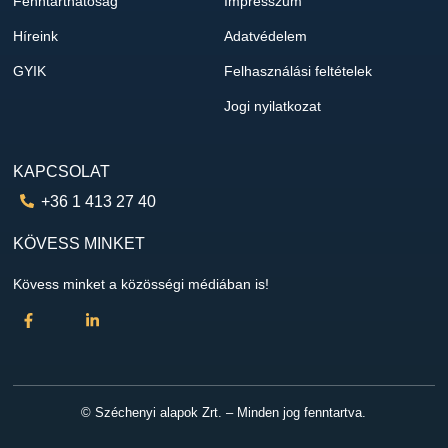
Fenntarthatóság
Impresszum
Híreink
Adatvédelem
GYIK
Felhasználási feltételek
Jogi nyilatkozat
KAPCSOLAT
+36 1 413 27 40
KÖVESS MINKET
Kövess minket a közösségi médiában is!
© Széchenyi alapok Zrt. – Minden jog fenntartva.