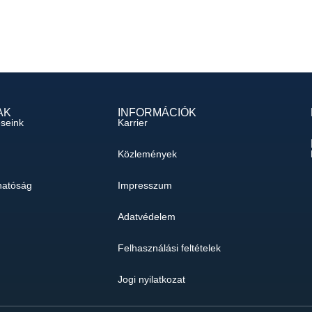
AK
INFORMÁCIÓK
éseink
Karrier
Közlemények
hatóság
Impresszum
Adatvédelem
Felhasználási feltételek
Jogi nyilatkozat