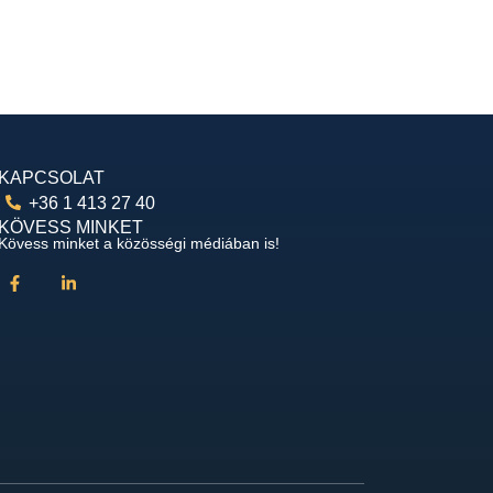
KAPCSOLAT
+36 1 413 27 40
KÖVESS MINKET
Kövess minket a közösségi médiában is!