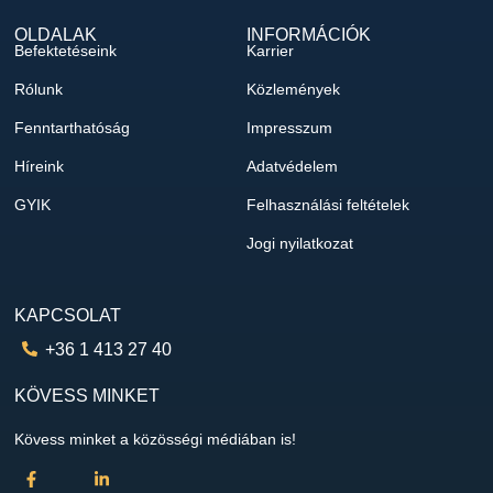
OLDALAK
INFORMÁCIÓK
Befektetéseink
Karrier
Rólunk
Közlemények
Fenntarthatóság
Impresszum
Híreink
Adatvédelem
GYIK
Felhasználási feltételek
Jogi nyilatkozat
KAPCSOLAT
+36 1 413 27 40
KÖVESS MINKET
Kövess minket a közösségi médiában is!