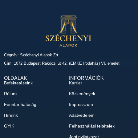
Cégnév: Széchenyi Alapok Zrt.
Cím: 1072 Budapest Rákóczi út 42. (EMKE Irodaház) VI. emelet
OLDALAK
INFORMÁCIÓK
Befektetéseink
Karrier
Rólunk
Közlemények
Fenntarthatóság
Impresszum
Híreink
Adatvédelem
GYIK
Felhasználási feltételek
Jogi nyilatkozat