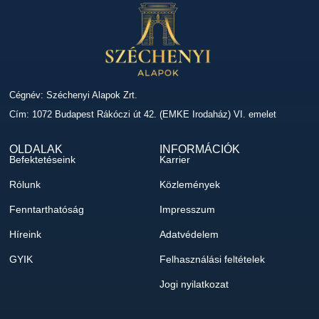
Cégnév: Széchenyi Alapok Zrt.
Cím: 1072 Budapest Rákóczi út 42. (EMKE Irodaház) VI. emelet
OLDALAK
INFORMÁCIÓK
Befektetéseink
Karrier
Rólunk
Közlemények
Fenntarthatóság
Impresszum
Híreink
Adatvédelem
GYIK
Felhasználási feltételek
Jogi nyilatkozat