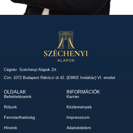
Cégnév: Széchenyi Alapok Zrt.
Cím: 1072 Budapest Rákóczi út 42. (EMKE Irodaház) VI. emelet
OLDALAK
INFORMÁCIÓK
Befektetéseink
Karrier
Rólunk
Közlemények
Fenntarthatóság
Impresszum
Híreink
Adatvédelem