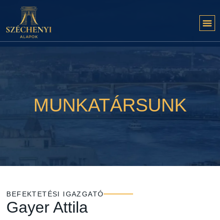
MUNKATÁRSUNK
BEFEKTETÉSI IGAZGATÓ
Gayer Attila