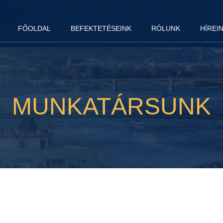
FŐOLDAL
BEFEKTETÉSEINK
RÓLUNK
HÍREI
MUNKATÁRSUNK