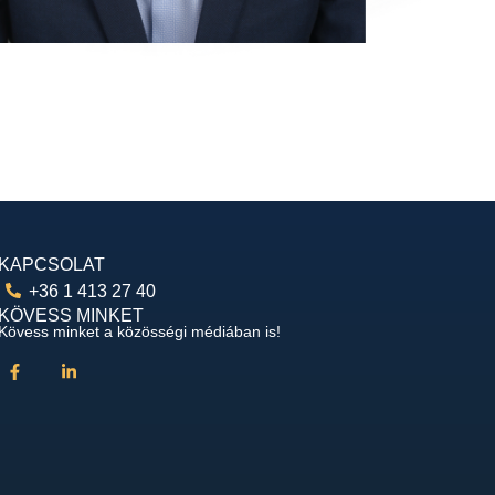
KAPCSOLAT
+36 1 413 27 40
KÖVESS MINKET
Kövess minket a közösségi médiában is!