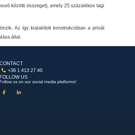
 euró közötti összeget), amely 25 százalékos tagi
zik. Az így kialakított konstrukcióban a privát
ása által.
CONTACT
+36 1 413 27 40
FOLLOW US
Follow us on our social media platforms!