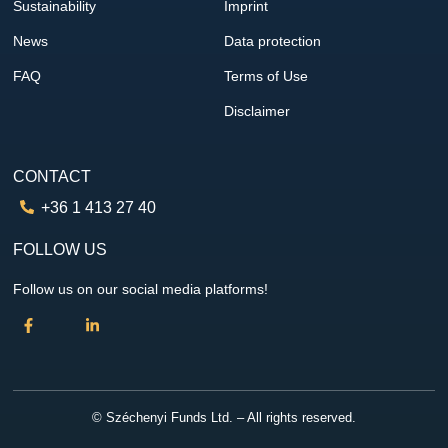
Sustainability
Imprint
News
Data protection
FAQ
Terms of Use
Disclaimer
CONTACT
+36 1 413 27 40
FOLLOW US
Follow us on our social media platforms!
© Széchenyi Funds Ltd. – All rights reserved.