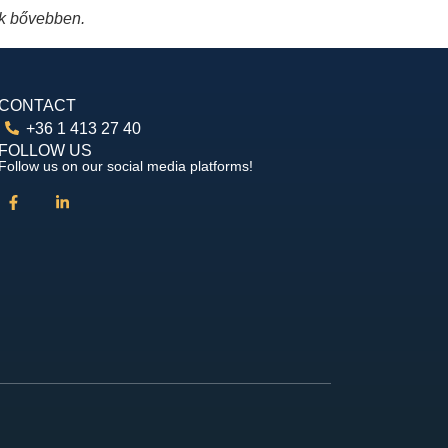
nk bővebben.
CONTACT
+36 1 413 27 40
FOLLOW US
Follow us on our social media platforms!