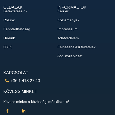
OLDALAK
INFORMÁCIÓK
Befektetéseink
Karrier
Rólunk
Közlemények
Fenntarthatóság
Impresszum
Híreink
Adatvédelem
GYIK
Felhasználási feltételek
Jogi nyilatkozat
KAPCSOLAT
+36 1 413 27 40
KÖVESS MINKET
Kövess minket a közösségi médiában is!