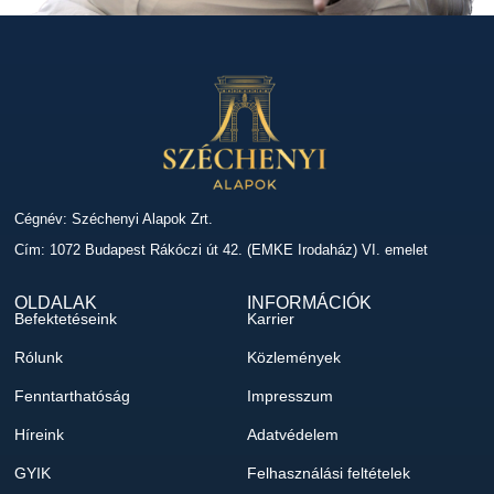
Cégnév: Széchenyi Alapok Zrt.
Cím: 1072 Budapest Rákóczi út 42. (EMKE Irodaház) VI. emelet
OLDALAK
INFORMÁCIÓK
Befektetéseink
Karrier
Rólunk
Közlemények
Fenntarthatóság
Impresszum
Híreink
Adatvédelem
GYIK
Felhasználási feltételek