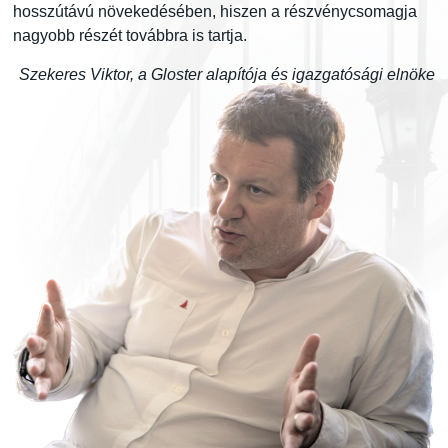
hosszútávú növekedésében, hiszen a részvénycsomagja
nagyobb részét továbbra is tartja.
Szekeres Viktor, a Gloster alapítója és igazgatósági elnöke