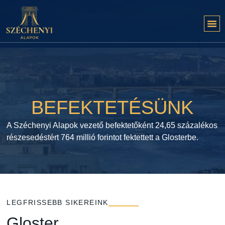
BEFEKTETÉSÜNK
A Széchenyi Alapok vezető befektetőként 24,65 százalékos
részesedéstért 764 millió forintot fektettett a Glosterbe.
LEGFRISSEBB SIKEREINK
Gloster