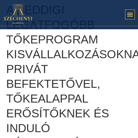
AZ EDDIGI
LEGÁTFOGÓBB
TŐKEPROGRAM
KISVÁLLALKOZÁSOKNA
PRIVÁT
BEFEKTETŐVEL,
TŐKEALAPPAL
ERŐSÍTŐKNEK ÉS
INDULÓ