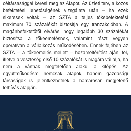
céltársasággal keresi meg az Alapot. Az üzleti terv, a közös
befektetési lehetőségének vizsgálata után – ha ezek
sikeresek voltak – az SZTA a teljes tőkebefektetési
maximum 70 százalékát biztosítja egy tranzakcióban. A
magánbefektetőtől elvárás, hogy legalább 30 százalékát
biztosítsa a tőkeemelésnek, valamint részt vegyen
operatívan a vállalkozás működésében. Ennek fejében az
SZTA – a tőkeemelés mellett – hozameltérítést ajánl fel,
illetve a veszteség első 10 százalékát is magára vállalja, ha
nem a vártnak megfelelően alakul a kilépés. Az
együttműködésre nemcsak alapok, hanem gazdasági
társaságok is jelentkezhetnek a hamarosan megjelenő
felhívás alapján.